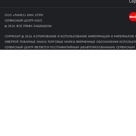
Се
ООО «ЛАМЕС» ИНН: ОГРН:
СЕРВИСНЫЙ ЦЕНТР ASUS
© 2026. ВСЕ ПРАВА ЗАЩИЩЕНЫ
COPYRIGHT © 2026. КОПИРОВАНИЕ И ИСПОЛЬЗОВАНИЕ ИНФОРМАЦИИ И МАТЕРИАЛОВ С
ОФЕРТОЙ. ТОВАРНЫЕ ЗНАКИ, ТОРГОВЫЕ МАРКИ, ФИРМЕННЫЕ ОБОЗНАЧЕНИЯ ИСПОЛЬЗУ
СЕРВИСНЫЙ ЦЕНТР ЯВЛЯЕТСЯ ПОСТГАРАНТИЙНЫМ (НЕАВТОРИЗОВАННЫМ) СЕРВИСНЫМ